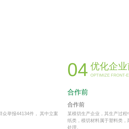
04
优化企业
OPTIMIZE FRONT-
合作前
合作前
举报44134件， 其中立案
某模切生产企业，其生产过程
纸类，模切材料属于塑料类，
处理。