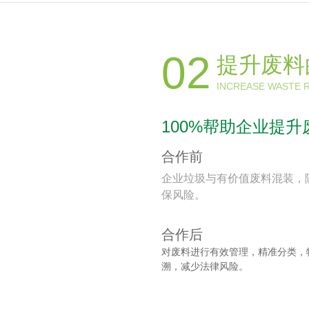
02
提升废料
INCREASE WASTE 
100%帮助企业提
合作前
企业垃圾与有价值废料混装，
保风险。
合作后
对废料进行有效管理，精准分类，物
溯，减少法律风险。
。