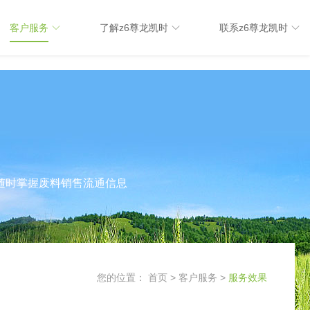
客户服务
了解z6尊龙凯时
联系z6尊龙凯时
随时掌握废料销售流通信息
您的位置：
首页
>
客户服务
>
服务效果