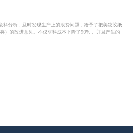
过废料分析，及时发现生产上的浪费问题，给予了把美纹胶纸
类）的改进意见。不仅材料成本下降了90%， 并且产生的