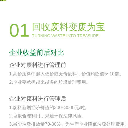
01
回收废料变废为宝
TURNING WASTE INTO TREASURE
企业收益前后对比
企业对废料进行管理前
1.高价废料中混入低价或无价废料，价值约贬值5~10倍。
2.企业要承担越来越多的垃圾处理费用。
企业对废料进行管理后
1.废料新增经济价值约300~3000元/吨。
2.垃圾合理利用，规避环保法律风险。
3.减少垃圾排放量70-80%，为生产企业降低垃圾处理费用