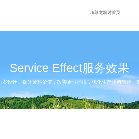
z6尊龙凯时首页
Service Effect服务效果
方案设计，提升废料价值，改善企业环境，优化生产物料管控，