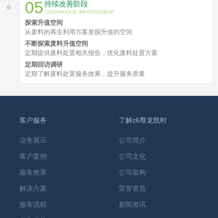
05
持续改善阶段
CONTINUOUS IMPROVEMENT
探索升值空间
从废料的再生利用方案发掘升值的空间
不断探索废料升值空间
定期提供废料处置相关报告，优化废料处置方案
定期回访调研
定期了解废料处置服务效果，提升服务质量
客户服务
了解z6尊龙凯时
业务展示
公司简介
客户案例
公司文化
服务效果
公司架构
解决方案
荣誉资质
服务流程
新闻资讯