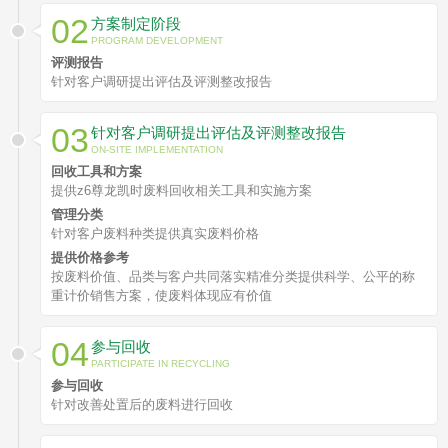
了解z6尊龙凯时
02
方案制定阶段
PROGRAM DEVELOPMENT
评测报告
联系z6尊龙凯时
针对客户调研提出评估及评测整改报告
03
针对客户调研提出评估及评测整改报告
ON-SITE IMPLEMENTATION
回收工具和方案
提供z6尊龙凯时废料回收相关工具和实施方案
管理分类
针对客户废料种类提供真实废料价格
提供价格参考
按废料价值、品类与客户共同落实精准分类提供科学、公平的称
重计价销售方案，使废料体现应有价值
04
参与回收
PARTICIPATE IN RECYCLING
参与回收
针对改善处置后的废料进行回收